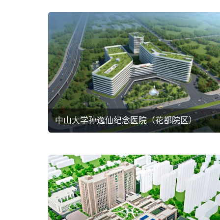
儿童医院
中山大学孙逸仙纪念医院（花都院区）