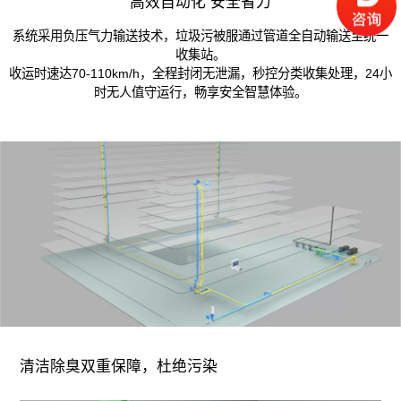
高效自动化 安全省力
系统采用负压气力输送技术，垃圾污被服通过管道全自动输送至统一
收集站。
收运时速达70-110km/h，全程封闭无泄漏，秒控分类收集处理，24小
时无人值守运行，畅享安全智慧体验。
清洁除臭双重保障，杜绝污染