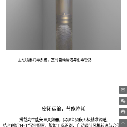
主动喷淋消毒系统，定时自动清洁与消毒管路
密闭运输，节能降耗
搭载高性能矢量变频器，实现全频段无极精准调速;
结合创新“N+1”冗余配置，智能工况识别，自动调节风机转速与启停状