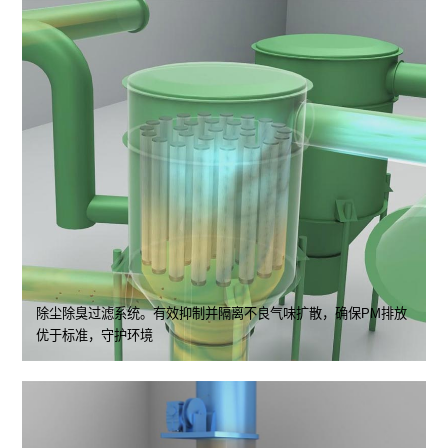
除尘除臭过滤系统。有效抑制并隔离不良气味扩散，确保PM排放
优于标准，守护环境