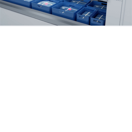
曼彻彼斯系列产品
点击更多产品了解详情
30Kg轨道物流
自平衡轨道
气动物流
单管气动
箱式物流
垃圾被服